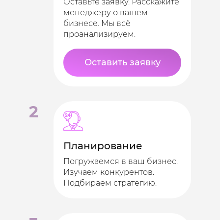
Оставьте заявку. Расскажите
Павел Козлов
менеджеру о вашем
бизнесе. Мы всё
Мини-погрузчики, СПб
проанализируем.
Оставить заявку
2
Планирование
Погружаемся в ваш бизнес.
Изучаем конкурентов.
Подбираем стратегию.