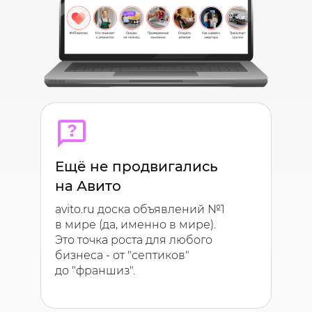
Ещё не продвигались
на Авито
avito.ru доска объявлений №1
в мире (да, именно в мире).
Это точка роста для любого
бизнеса - от "септиков"
до "франшиз".