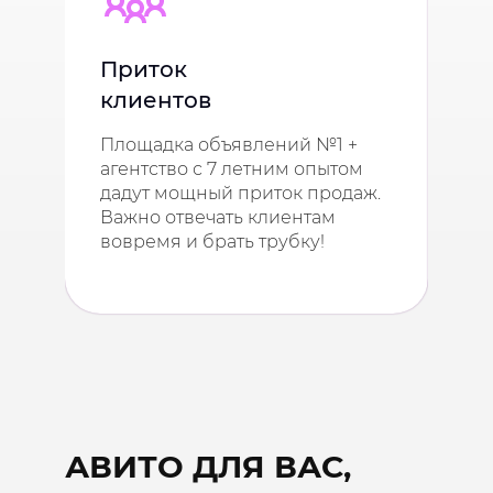
Приток
Вы
клиентов
це
Площадка объявлений №1 +
Раб
агентство с 7 летним опытом
по
дадут мощный приток продаж.
офи
Важно отвечать клиентам
Бла
вовремя и брать трубку!
ра
АВИТО ДЛЯ ВАС,